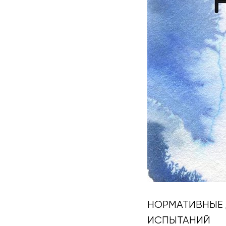
НОРМАТИВНЫЕ
ИСПЫТАНИЙ