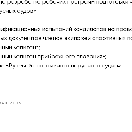
по разработке рабочих программ подготовки 
усных судов».
ификационных испытаний кандидатов на право
ых документов членов экипажей спортивных п
нный капитан»;
нный капитан прибрежного плавания»;
е «Рулевой спортивного парусного судна».
SAIL CLUB