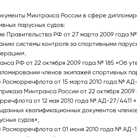
кументы Минтранса России в сфере дипломир
ивных парусных судов:
е Правительства РФ от 27 марта 2009 года № 
нию системы контроля за спортивными парус
ерации»,
анса РФ от 22 октября 2009 года № 185 «Об у
пломировании членов экипажей спортивных па
 Росморречфлота от 15 марта 2010 года № АД
риказа Минтранса России от 22 октября 2009 
речфлота от 12 мая 2010 года № АД-27/4411 «
ыданных квалификационных документов члено
усных судов»,
 Росморречфлота от 01 июня 2010 года № АД-