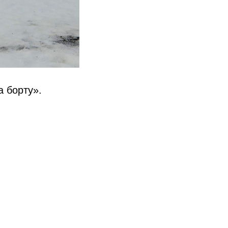
 борту».