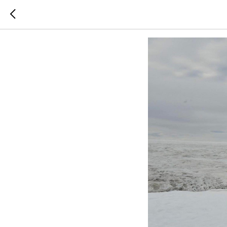
Вебинар