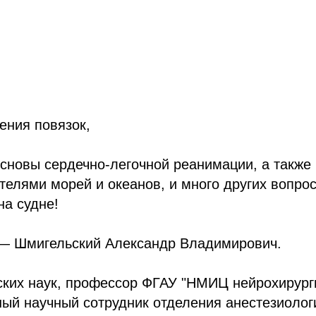
ения повязок,
сновы сердечно-легочной реанимации, а также
ателями морей и океанов, и много других вопро
а судне!
— Шмигельский Александр Владимирович.
ских наук, профессор ФГАУ "НМИЦ нейрохирург
ный научный сотрудник отделения анестезиолог