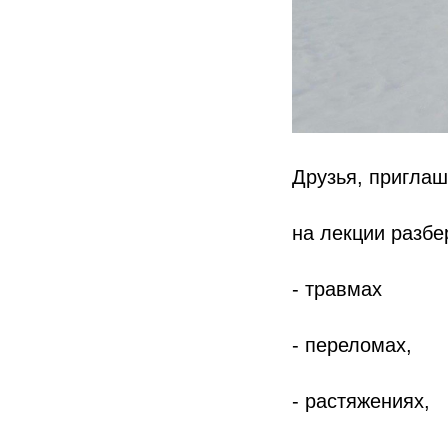
Друзья, приглаш
на лекции разб
- травмах
- переломах,
- растяжениях,