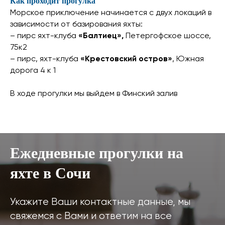
Как проходит прогулка
Морское приключение начинается с двух локаций в
зависимости от базирования яхты:
– пирс яхт-клуба
«Балтиец»,
Петергофское шоссе,
75к2
– пирс, яхт-клуба
«Крестовский остров»
, Южная
дорога 4 к 1
В ходе прогулки мы выйдем в Финский залив
Ежедневные прогулки на
яхте в Сочи
Укажите Ваши контактные данные, мы
свяжемся с Вами и ответим на все