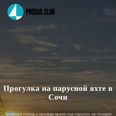
Прогулка на парусной яхте в
Сочи
Проветри голову и проведи время под парусом, не покидая