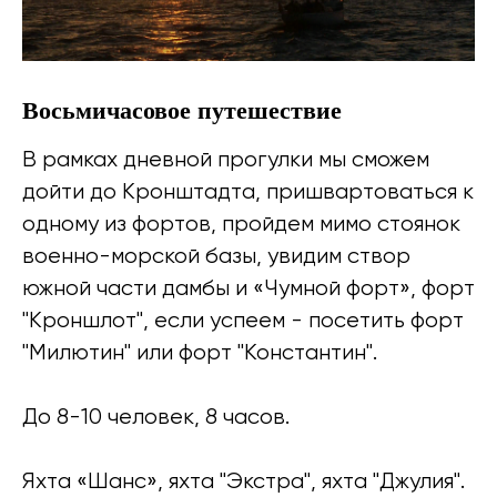
Восьмичасовое путешествие
В рамках дневной прогулки мы сможем
дойти до Кронштадта, пришвартоваться к
одному из фортов, пройдем мимо стоянок
военно-морской базы, увидим створ
южной части дамбы и «Чумной форт», форт
"Кроншлот", если успеем - посетить форт
"Милютин" или форт "Константин".
До 8-10 человек, 8 часов.
Яхта «Шанс», яхта "Экстра", яхта "Джулия".