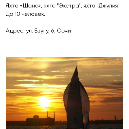
Яхта «Шанс», яхта "Экстра", яхта "Джулия"
До 10 человек.
Адрес: ул. Бзугу, 6, Сочи