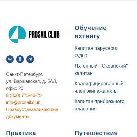
Обучение
яхтингу
Капитан парусного
судна
Яхтенный " Океанский"
капитан
Санкт-Петербург,
ул. Варшавская, д. 5АЛ,
Квалифицированный
офис 29
член экипажа яхты
8 (800) 775-45-79
Капитан прибрежного
info@prosail.club
плавания
Правоустанавливающие
документы
Практика
Путешествия