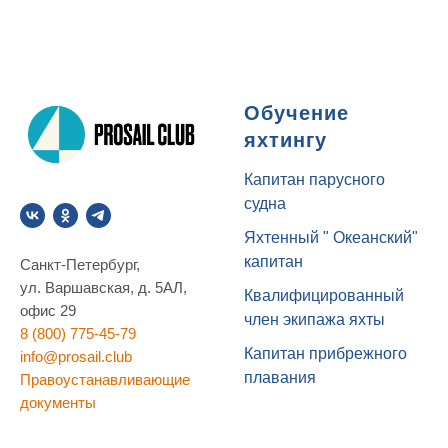
Обучение
яхтингу
Капитан парусного
судна
Яхтенный " Океанский"
капитан
Санкт-Петербург,
ул. Варшавская, д. 5АЛ,
Квалифицированный
офис 29
член экипажа яхты
8 (800) 775-45-79
Капитан прибрежного
info@prosail.club
плавания
Правоустанавливающие
документы